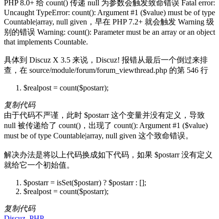
PHP 8.0+ 给 count() 传递 null 为参数会触发致命错误 Fatal error:
Uncaught TypeError: count(): Argument #1 ($value) must be of type
Countable|array, null given，早在 PHP 7.2+ 就会触发 Warning 级
别的错误 Warning: count(): Parameter must be an array or an object
that implements Countable.
具体到 Discuz X 3.5 来说，Discuz! 报错从最后一个倒过来排
查，在 source/module/forum/forum_viewthread.php 的第 546 行
$realpost = count($postarr);
复制代码
由于代码不严谨，此时 $postarr 这个变量并没有定义，导致
null 被传递给了 count()，出现了 count(): Argument #1 ($value)
must be of type Countable|array, null given 这个致命错误。
解决办法是将以上代码换成如下代码，如果 $postarr 没有定义
就给它一个初始值。
$postarr = isSet($postarr) ? $postarr : [];
$realpost = count($postarr);
复制代码
Discuz
,
PHP